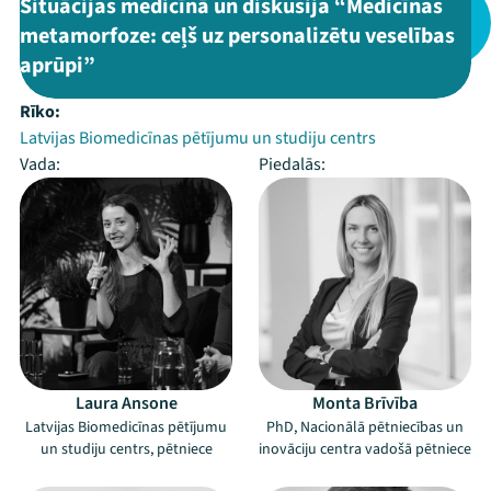
Situācijas medicīnā un diskusija “Medicīnas
metamorfoze: ceļš uz personalizētu veselības
aprūpi”
Rīko:
Latvijas Biomedicīnas pētījumu un studiju centrs
Vada:
Piedalās:
Laura Ansone
Monta Brīvība
Latvijas Biomedicīnas pētījumu
PhD, Nacionālā pētniecības un
un studiju centrs, pētniece
inovāciju centra vadošā pētniece