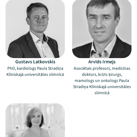
Gustavs Latkovskis
Arvīds Irmejs
PhD, kardiologs Paula Stradiņa
Asociētais profesors, medicīnas
Klīniskajā universitātes slimnīcā
doktors, krūts ķirurgs,
mamologs un onkologs Paula
Stradiņa Klīniskajā universitātes
slimnīcā