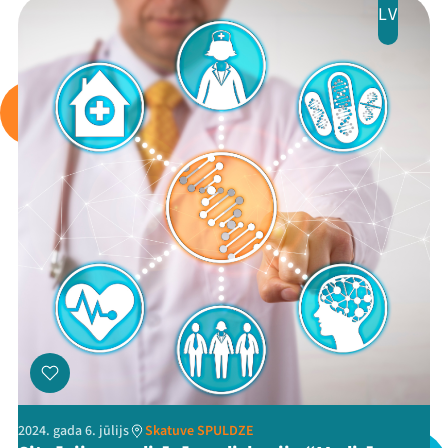
LV
2024. gada 6. jūlijs
Skatuve SPULDZE