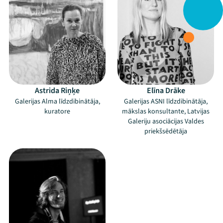
Astrida Riņķe
Elīna Drāke
Galerijas Alma līdzdibinātāja,
Galerijas ASNI līdzdibinātāja,
kuratore
mākslas konsultante, Latvijas
Galeriju asociācijas Valdes
priekšsēdētāja