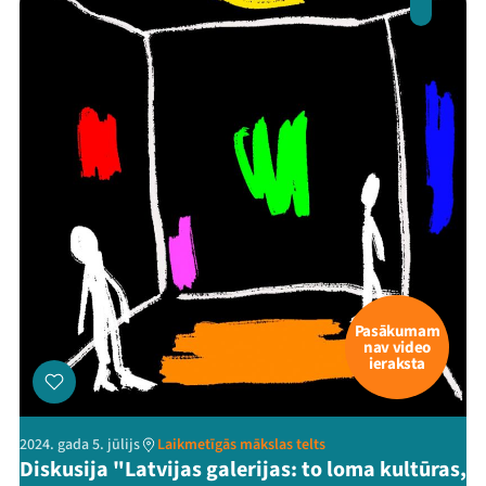
Pasākumam
nav video
ieraksta
2024. gada 5. jūlijs
Laikmetīgās mākslas telts
Diskusija "Latvijas galerijas: to loma kultūras,