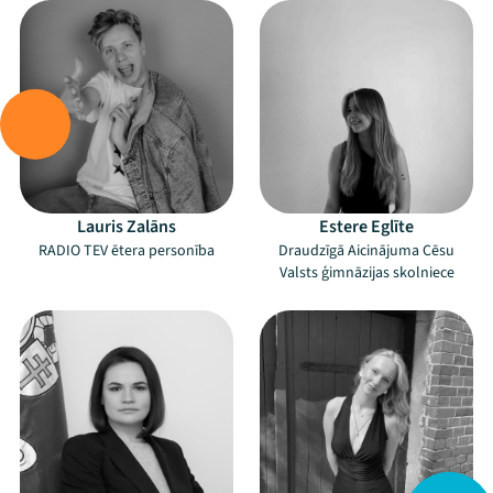
Lauris Zalāns
Estere Eglīte
RADIO TEV ētera personība
Draudzīgā Aicinājuma Cēsu
Valsts ģimnāzijas skolniece