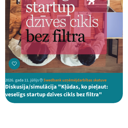
2026. gada 11. jūlijs
Swedbank uzņēmējdarbības skatuve
Diskusija/simulācija "Kļūdas, ko pieļaut:
veselīgs startup dzīves cikls bez filtra"