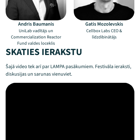
Andris Baumanis
Gatis Mozolevskis
UniLab vadītājs un
Cellbox Labs CEO &
Commercialization Reactor
līdzdibinātājs
Fund valdes loceklis
SKATIES IERAKSTU
Šajā video tek arī par LAMPA pasākumiem. Festivāla ieraksti,
diskusijas un sarunas vienuviet.
Mana programma
Festivāls
Programma