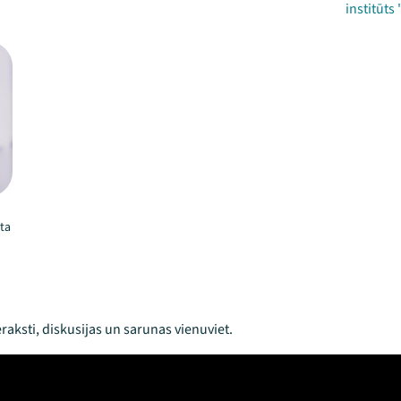
institūts
ta
raksti, diskusijas un sarunas vienuviet.