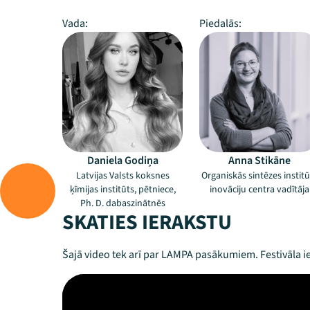
Vada:
Piedalās:
Daniela Godiņa
Anna Stikāne
Latvijas Valsts koksnes
Organiskās sintēzes institū
ķīmijas institūts, pētniece,
inovāciju centra vadītāja
Ph. D. dabaszinātnēs
SKATIES IERAKSTU
Šajā video tek arī par LAMPA pasākumiem. Festivāla ie