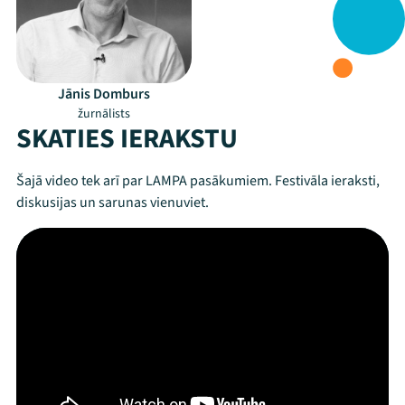
Jānis Domburs
žurnālists
SKATIES IERAKSTU
Šajā video tek arī par LAMPA pasākumiem. Festivāla ieraksti,
diskusijas un sarunas vienuviet.