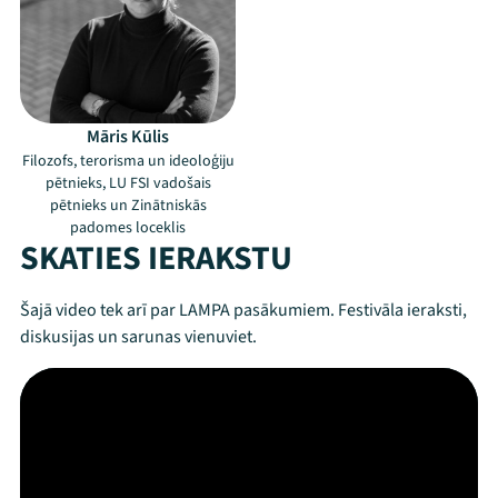
Māris Kūlis
Filozofs, terorisma un ideoloģiju
pētnieks, LU FSI vadošais
pētnieks un Zinātniskās
padomes loceklis
SKATIES IERAKSTU
Šajā video tek arī par LAMPA pasākumiem. Festivāla ieraksti,
diskusijas un sarunas vienuviet.
Mana programma
Festivāls