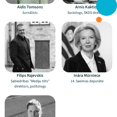
Aidis Tomsons
Arnis Kaktiņš
žurnālists
Sociologs, SKDS direktors
Filips Rajevskis
Ināra Mūrniece
Sabiedrības "Mediju tilts"
14. Saeimas deputāte
direktors, politologs