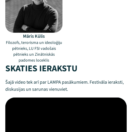
Māris Kūlis
Filozofs, terorisma un ideoloģiju
pētnieks, LU FSI vadošais
pētnieks un Zinātniskās
padomes loceklis
SKATIES IERAKSTU
Šajā video tek arī par LAMPA pasākumiem. Festivāla ieraksti,
diskusijas un sarunas vienuviet.
Mana programma
Festivāls