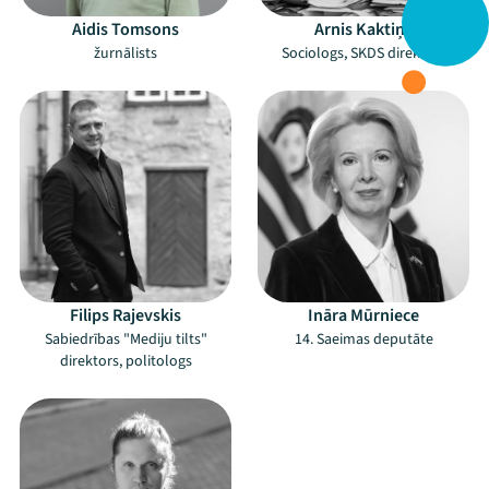
Aidis Tomsons
Arnis Kaktiņš
žurnālists
Sociologs, SKDS direktors
Filips Rajevskis
Ināra Mūrniece
Sabiedrības "Mediju tilts"
14. Saeimas deputāte
direktors, politologs