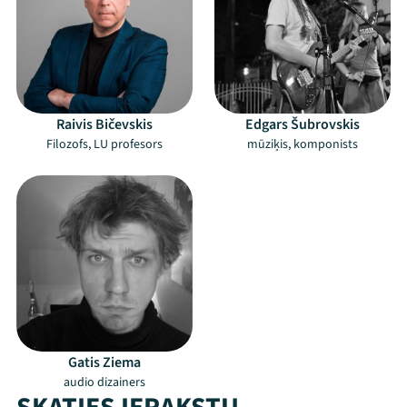
Raivis Bičevskis
Edgars Šubrovskis
Filozofs, LU profesors
mūziķis, komponists
Gatis Ziema
audio dizainers