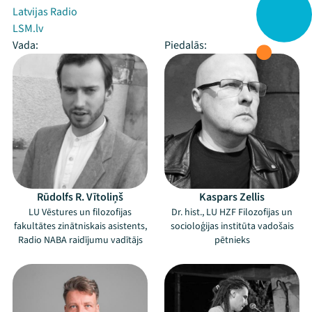
Latvijas Radio
LSM.lv
Vada:
Piedalās:
Rūdolfs R. Vītoliņš
Kaspars Zellis
LU Vēstures un filozofijas
Dr. hist., LU HZF Filozofijas un
fakultātes zinātniskais asistents,
socioloģijas institūta vadošais
Radio NABA raidījumu vadītājs
pētnieks