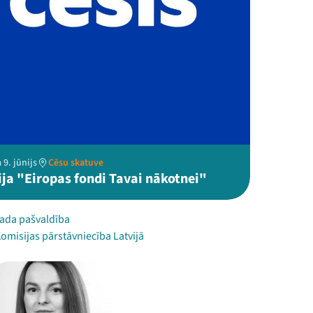
 9. jūnijs
Cēsu skatuve
ija "Eiropas fondi Tavai nākotnei"
ada pašvaldība
omisijas pārstāvniecība Latvijā