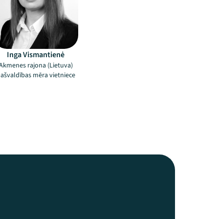
Inga Vismantienė
Akmenes rajona (Lietuva)
ašvaldības mēra vietniece