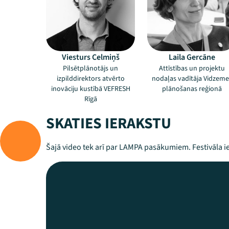
Viesturs Celmiņš
Laila Gercāne
Pilsētplānotājs un
Attīstības un projektu
izpilddirektors atvērto
nodaļas vadītāja Vidzeme
inovāciju kustībā VEFRESH
plānošanas reģionā
Rīgā
SKATIES IERAKSTU
Šajā video tek arī par LAMPA pasākumiem. Festivāla ie