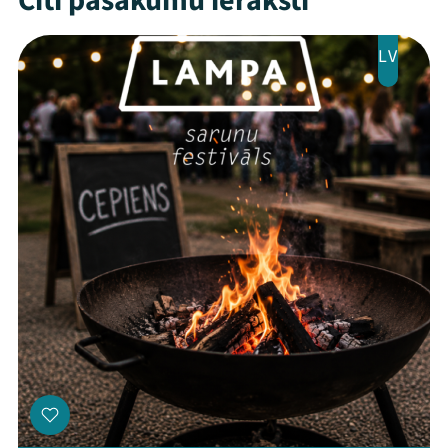
Citi pasākumu ieraksti
LV