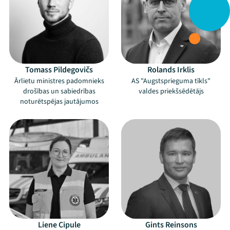
Tomass Pildegovičs
Rolands Irklis
Ārlietu ministres padomnieks
AS "Augstsprieguma tīkls"
drošības un sabiedrības
valdes priekšsēdētājs
noturētspējas jautājumos
Liene Cipule
Gints Reinsons