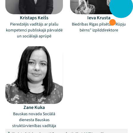
Kristaps Keišs
Ieva Krusta
Pieredzējis vadītājs ar plašu
Biedrības Rīgas pilsētas “Rūpju
kompetenci publiskajā pārvaldē
bērns” izpilddirektore
un sociālajā aprūpē
Zane Kuka
Bauskas novada Sociālā
dienesta Bauskas
struktūrvienības vadītāja