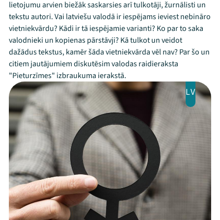
lietojumu arvien biežāk saskarsies arī tulkotāji, žurnālisti un
tekstu autori. Vai latviešu valodā ir iespējams ieviest nebināro
vietniekvārdu? Kādi ir tā iespējamie varianti? Ko par to saka
valodnieki un kopienas pārstāvji? Kā tulkot un veidot
dažādus tekstus, kamēr šāda vietniekvārda vēl nav? Par šo un
citiem jautājumiem diskutēsim valodas raidieraksta
"Pieturzīmes" izbraukuma ierakstā.
LV