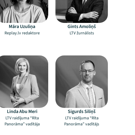
Māra Uzuliņa
Gints Amoliņš
Replay.lv redaktore
LTV žurnālists
Linda Abu Meri
Sigurds Siliņš
LTV raidījuma “Rīta
LTV raidījuma “Rīta
Panorāma” vadītāja
Panorāma” vadītājs