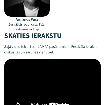
Armands Puče
Žurnālists, publicists, TV24
raidījumu vadītājs
SKATIES IERAKSTU
Šajā video tek arī par LAMPA pasākumiem. Festivāla ieraksti,
diskusijas un sarunas vienuviet.
Mana programma