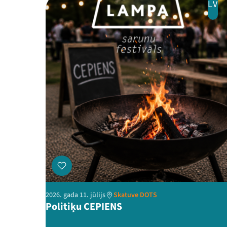
LV
2026. gada 11. jūlijs
Skatuve DOTS
Politiķu CEPIENS