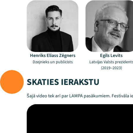
Henriks Eliass Zēgners
Egils Levits
Dzejnieks un publicists
Latvijas Valsts prezident
(2019–2023)
SKATIES IERAKSTU
Šajā video tek arī par LAMPA pasākumiem. Festivāla ie