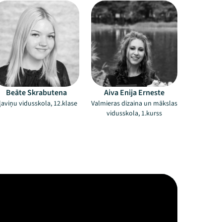
Beāte Skrabutena
Aiva Enija Erneste
ļaviņu vidusskola, 12.klase
Valmieras dizaina un mākslas
vidusskola, 1.kurss