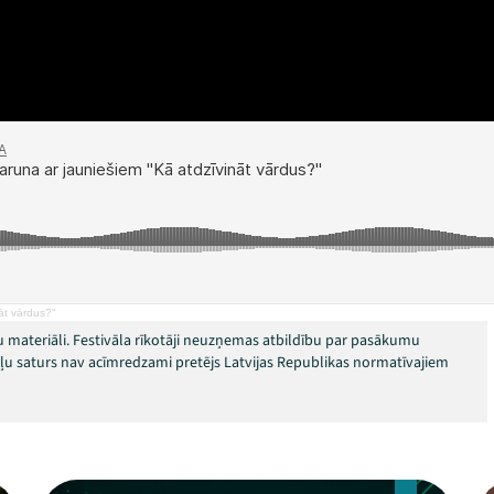
āt vārdus?"
 materiāli. Festivāla rīkotāji neuzņemas atbildību par pasākumu
okļu saturs nav acīmredzami pretējs Latvijas Republikas normatīvajiem