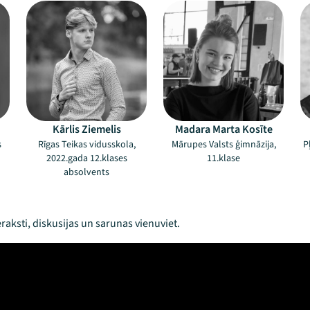
Kārlis Ziemelis
Madara Marta Kosīte
s
Rīgas Teikas vidusskola,
Mārupes Valsts ģimnāzija,
P
2022.gada 12.klases
11.klase
absolvents
raksti, diskusijas un sarunas vienuviet.