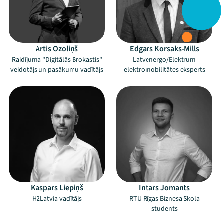
Artis Ozoliņš
Edgars Korsaks-Mills
Raidījuma "Digitālās Brokastis"
Latvenergo/Elektrum
veidotājs un pasākumu vadītājs
elektromobilitātes eksperts
Kaspars Liepiņš
Intars Jomants
H2Latvia vadītājs
RTU Rīgas Biznesa Skola
students