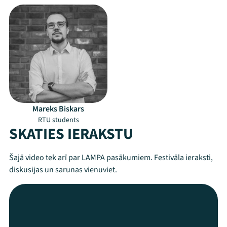
Mareks Biskars
RTU students
SKATIES IERAKSTU
Šajā video tek arī par LAMPA pasākumiem. Festivāla ieraksti,
diskusijas un sarunas vienuviet.
Mana programma
Festivāls