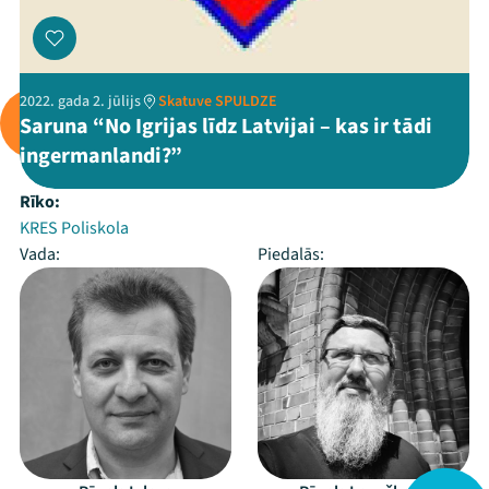
2022. gada 2. jūlijs
Skatuve SPULDZE
Saruna “No Igrijas līdz Latvijai – kas ir tādi
ingermanlandi?”
Rīko:
KRES Poliskola
Vada:
Piedalās: