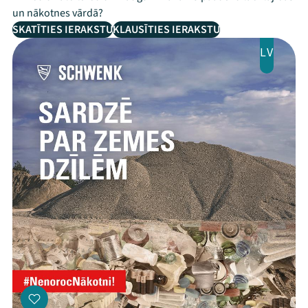
un nākotnes vārdā?
SKATĪTIES IERAKSTU
KLAUSĪTIES IERAKSTU
LV