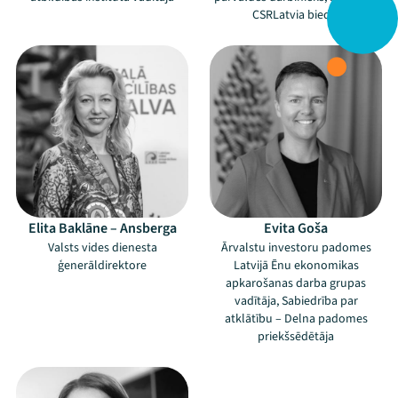
CSRLatvia biedrs
Elita Baklāne – Ansberga
Evita Goša
Valsts vides dienesta
Ārvalstu investoru padomes
ģenerāldirektore
Latvijā Ēnu ekonomikas
apkarošanas darba grupas
vadītāja, Sabiedrība par
atklātību – Delna padomes
priekšsēdētāja