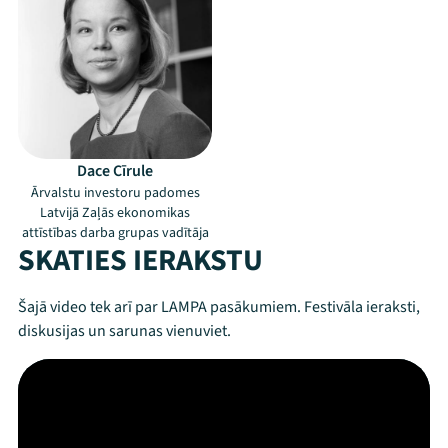
Dace Cīrule
Ārvalstu investoru padomes
Latvijā Zaļās ekonomikas
attīstības darba grupas vadītāja
SKATIES IERAKSTU
Šajā video tek arī par LAMPA pasākumiem. Festivāla ieraksti,
diskusijas un sarunas vienuviet.