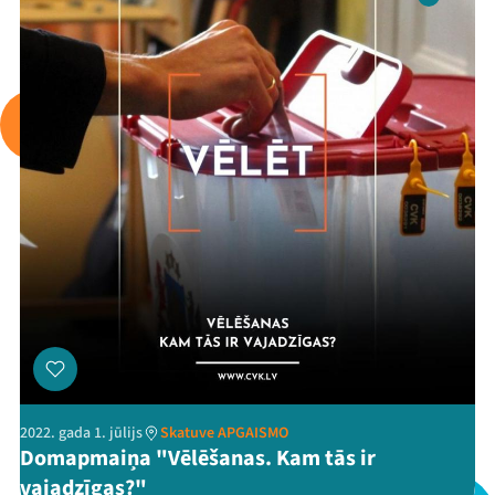
2022. gada 1. jūlijs
Skatuve APGAISMO
Domapmaiņa "Vēlēšanas. Kam tās ir
vajadzīgas?"