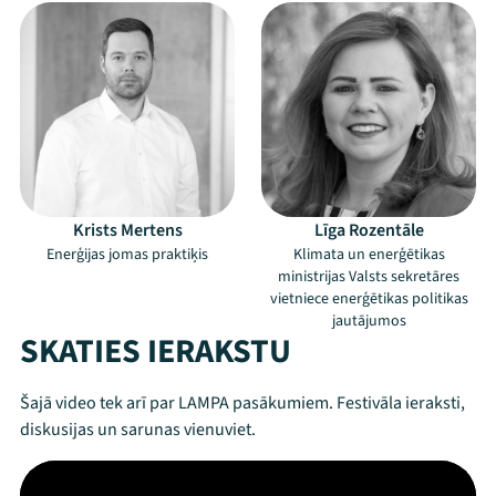
Krists Mertens
Līga Rozentāle
Enerģijas jomas praktiķis
Klimata un enerģētikas
ministrijas Valsts sekretāres
vietniece enerģētikas politikas
jautājumos
SKATIES IERAKSTU
Šajā video tek arī par LAMPA pasākumiem. Festivāla ieraksti,
diskusijas un sarunas vienuviet.