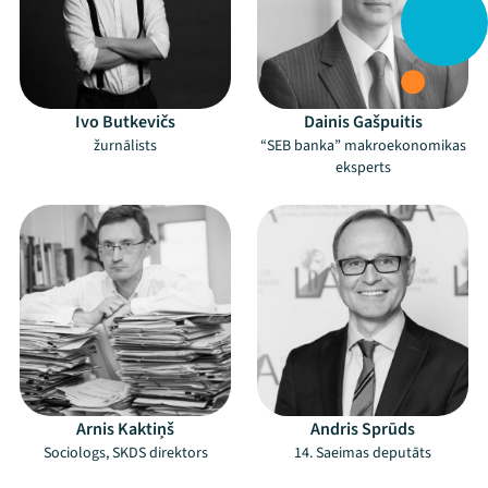
Ivo Butkevičs
Dainis Gašpuitis
žurnālists
“SEB banka” makroekonomikas
eksperts
Arnis Kaktiņš
Andris Sprūds
Sociologs, SKDS direktors
14. Saeimas deputāts