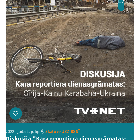
LV
2022. gada 2. jūlijs
Skatuve UZZIBSNĪ
Diskusija "Kara reportiera dienasgrāmatas: