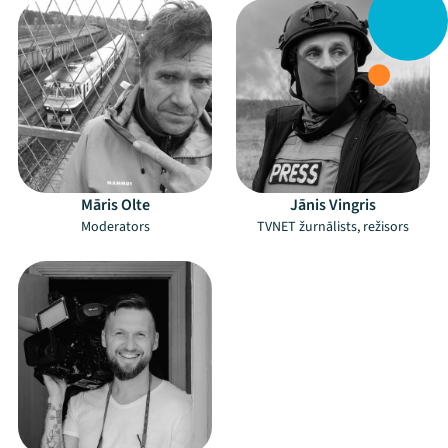
Māris Olte
Jānis Vingris
Moderators
TVNET žurnālists, režisors