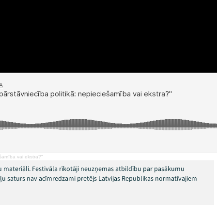
ešamība vai ekstra?"
 materiāli. Festivāla rīkotāji neuzņemas atbildību par pasākumu
okļu saturs nav acīmredzami pretējs Latvijas Republikas normatīvajiem