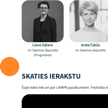
Liene Gātere
Anda Čakša
14. Saeimas deputāte
14. Saeimas deputāte
(Progresīvie)
SKATIES IERAKSTU
Šajā video tek arī par LAMPA pasākumiem. Festivāla ie