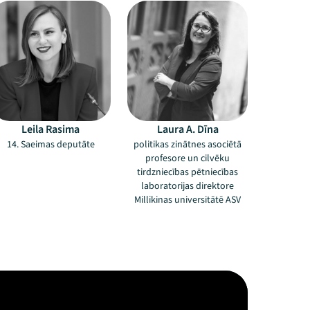
Leila Rasima
Laura A. Dīna
14. Saeimas deputāte
politikas zinātnes asociētā
profesore un cilvēku
tirdzniecības pētniecības
laboratorijas direktore
Millikinas universitātē ASV