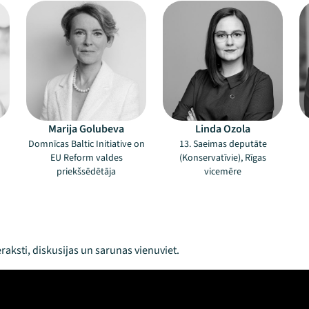
Marija Golubeva
Linda Ozola
Domnīcas Baltic Initiative on
13. Saeimas deputāte
EU Reform valdes
(Konservatīvie), Rīgas
priekšsēdētāja
vicemēre
raksti, diskusijas un sarunas vienuviet.