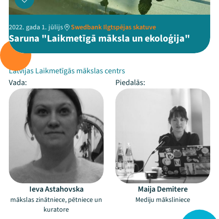
2022. gada 1. jūlijs
Swedbank Ilgtspējas skatuve
Saruna "Laikmetīgā māksla un ekoloģija"
Rīko:
Latvijas Laikmetīgās mākslas centrs
Vada:
Piedalās:
Ieva Astahovska
Maija Demitere
mākslas zinātniece, pētniece un
Mediju māksliniece
kuratore