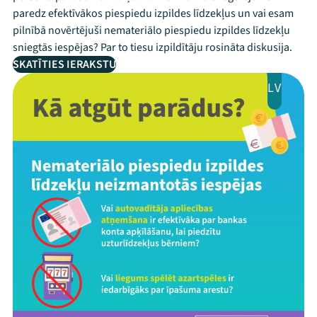
paredz efektīvākos piespiedu izpildes līdzekļus un vai esam
pilnībā novērtējuši nemateriālo piespiedu izpildes līdzekļu
sniegtās iespējas? Par to tiesu izpildītāju rosināta diskusija.
SKATĪTIES IERAKSTU
LV