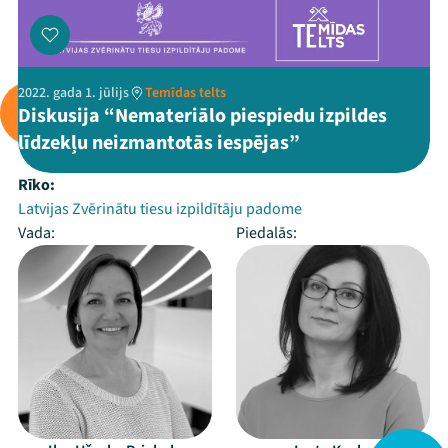
2022. gada 1. jūlijs
Temīdas telts
Diskusija “Nemateriālo piespiedu izpildes
līdzekļu neizmantotās iespējas”
Rīko:
Latvijas Zvērinātu tiesu izpildītāju padome
Vada:
Piedalās: