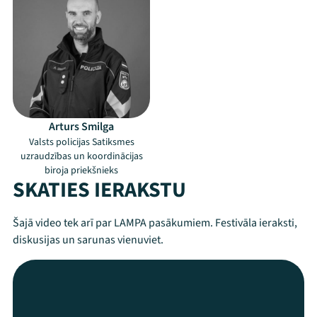
Arturs Smilga
Valsts policijas Satiksmes
uzraudzības un koordinācijas
biroja priekšnieks
SKATIES IERAKSTU
Šajā video tek arī par LAMPA pasākumiem. Festivāla ieraksti,
diskusijas un sarunas vienuviet.
Mana programma
Festivāls