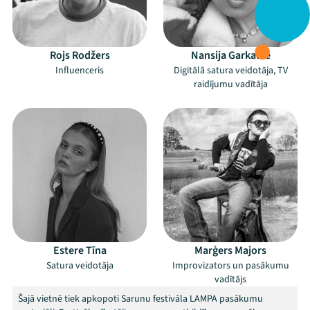
Rojs Rodžers
Nansija Garkalne
Influenceris
Digitālā satura veidotāja, TV
raidījumu vadītāja
Estere Tīna
Marģers Majors
Satura veidotāja
Improvizators un pasākumu
vadītājs
Šajā vietnē tiek apkopoti Sarunu festivāla LAMPA pasākumu