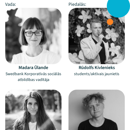
Vada:
Piedalās:
Madara Ūlande
Rūdolfs Kivlenieks
Swedbank Korporatīvās sociālās
students/aktīvais jaunietis
atbildības vadītāja