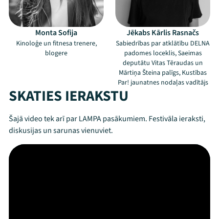
Monta Sofija
Jēkabs Kārlis Rasnačs
Kinoloģe un fitnesa trenere,
Sabiedrības par atklātību DELNA
blogere
padomes loceklis, Saeimas
deputātu Vitas Tēraudas un
Mārtiņa Šteina palīgs, Kustības
Par! jaunatnes nodaļas vadītājs
SKATIES IERAKSTU
Šajā video tek arī par LAMPA pasākumiem. Festivāla ieraksti,
diskusijas un sarunas vienuviet.
Mana programma