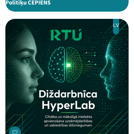
Politiķu CEPIENS
LV