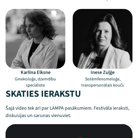
Karlīna Elksne
Inese Zuļģe
Ginekoloģe, dzemdību
Sistēmfenomeloģe,
speciāliste
transpersonālais koučs
SKATIES IERAKSTU
Šajā video tek arī par LAMPA pasākumiem. Festivāla ieraksti,
diskusijas un sarunas vienuviet.
Mana programma