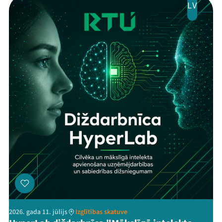
LV
2026. gada 11. jūlijs
Izglītības skatuve