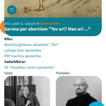
2021. gada 21. augusts
Ģimenes telts
Saruna par abortiem "Tev arī? Man arī ..."
Rīko:
Biedrība ģimenes atbalstam "Tēvi"
Latvijas Dūlu apvienība
PEP mammu apvienība
Sadarbībā ar:
AS "Veselības centru apvienība"
Vada:
Piedalās: