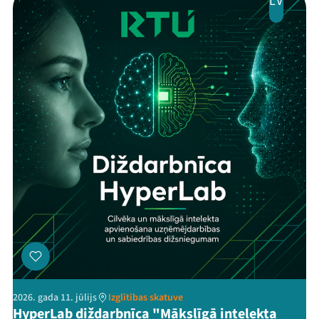
LV
2026. gada 11. jūlijs
Izglītības skatuve
HyperLab diždarbnīca "Mākslīgā intelekta