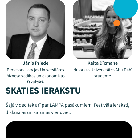
Jānis Priede
Keita Dīcmane
Profesors Latvijas Universitātes
Ņujorkas Universitātes Abu Dabī
Biznesa vadības un ekonomikas
studente
fakultātē
SKATIES IERAKSTU
Šajā video tek arī par LAMPA pasākumiem. Festivāla ieraksti,
diskusijas un sarunas vienuviet.