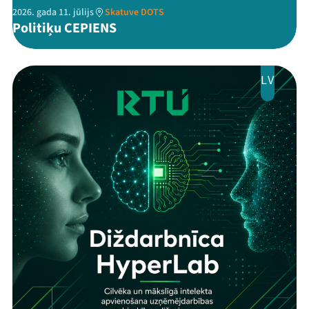
2026. gada 11. jūlijs
Skatuve DOTS
Politiķu CEPIENS
LV