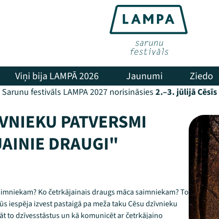
Viņi bija LAMPĀ 2026
Jaunumi
Ziedo
Sarunu festivāls LAMPA 2027 norisināsies
2.–3. jūlijā Cēsīs
ĪVNIEKU PATVERSMI
AINIE DRAUGI"
aimniekam? Ko četrkājainais draugs māca saimniekam? To
ūs iespēja izvest pastaigā pa meža taku Cēsu dzīvnieku
āt to dzīvesstāstus un kā komunicēt ar četrkājaino