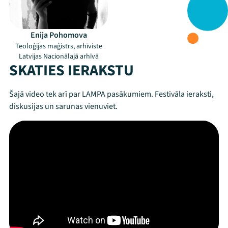
Enija Pohomova
Teoloģijas maģistrs, arhīviste
Latvijas Nacionālajā arhīvā
SKATIES IERAKSTU
Šajā video tek arī par LAMPA pasākumiem. Festivāla ieraksti,
diskusijas un sarunas vienuviet.