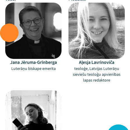
Jana Jēruma-Grīnberga
Aļesja Lavrinoviča
Luterāņu bīskape emerita
teoloģe, Latvijas Luterāņu
sieviešu teoloģu apvienības
lapas redaktore