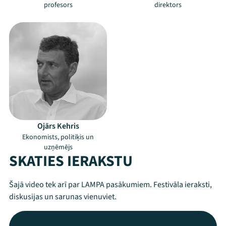
profesors
direktors
Ojārs Kehris
Ekonomists, politiķis un
uzņēmējs
SKATIES IERAKSTU
Šajā video tek arī par LAMPA pasākumiem. Festivāla ieraksti,
diskusijas un sarunas vienuviet.
Mana programma