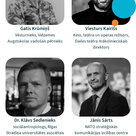
Gatis Krūmiņš
Viesturs Kairišs
Vēsturnieks, Vidzemes
Kino, teātra un operas režisors,
Augstskolas vadošais pētnieks
Dailes teātra mākslinieciskais
direktors
Dr. Klāvs Sedlenieks
Jānis Sārts
sociālantropologs, Rīgas
NATO stratēģiskās
Stradiņa universitātes asociētais
komunikācijas izcilības centra