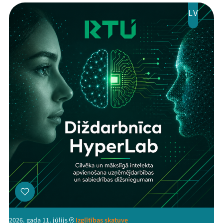
LV
2026. gada 11. jūlijs
Izglītības skatuve