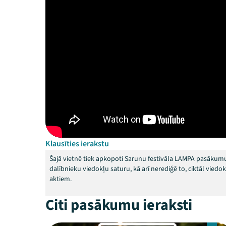
Klausīties ierakstu
Šajā vietnē tiek apkopoti Sarunu festivāla LAMPA pasākumu
dalībnieku viedokļu saturu, kā arī nerediģē to, ciktāl vied
aktiem.
Citi pasākumu ieraksti