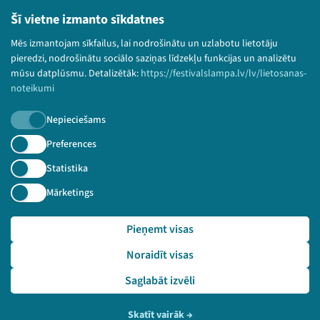
Lietošanas noteikumi un sīkdatņu politika
Šī vietne izmanto sīkdatnes
Bērnu aizsardzības politika
Mēs izmantojam sīkfailus, lai nodrošinātu un uzlabotu lietotāju
© 2026 Sarunu festivāls LAMPA Visas tiesības
pieredzi, nodrošinātu sociālo saziņas līdzekļu funkcijas un analizētu
paturētas.
mūsu datplūsmu. Detalizētāk:
https://festivalslampa.lv/lv/lietosanas-
noteikumi
Nepieciešams
Piesakies jaunumiem!
Preferences
Statistika
Nepalaid garām aktuālāko informāciju!
Mārketings
Pieņemt visas
Pieteikties
Noraidīt visas
🔗 https://festivalslampa.lv/lv/pasakums/3550
Saglabāt izvēli
Skatīt vairāk
→