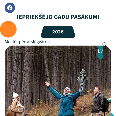
IEPRIEKŠĒJO GADU PASĀKUMI
2026
LV