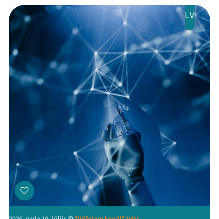
LV
Mana programma
Festivāls