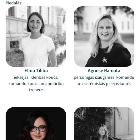
Piedalās:
–
Elīna Tiliba
Agnese Ramata
iekšējās līderības koučs,
personīgās izaugsmes, komandu
komandu koučs un apmācību
un sistēmiskās pieejas koučs
trenere
–
–