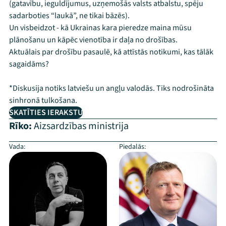
(gatavību, ieguldījumus, uzņemošās valsts atbalstu, spēju
sadarboties “laukā”, ne tikai bāzēs).
Un visbeidzot - kā Ukrainas kara pieredze maina mūsu
plānošanu un kāpēc vienotība ir daļa no drošības.
Aktuālais par drošību pasaulē, kā attīstās notikumi, kas tālāk
sagaidāms?
*Diskusija notiks latviešu un angļu valodās. Tiks nodrošināta
sinhronā tulkošana.
SKATĪTIES IERAKSTU
Rīko:
Aizsardzības ministrija
Vada:
Piedalās: