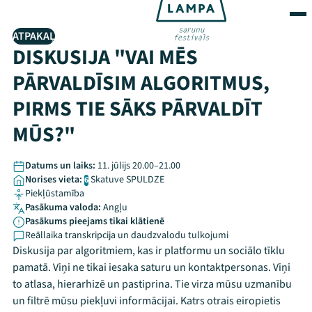
ATPAKAĻ
DISKUSIJA "VAI MĒS
PĀRVALDĪSIM ALGORITMUS,
PIRMS TIE SĀKS PĀRVALDĪT
MŪS?"
Datums un laiks:
11. jūlijs 20.00–21.00
Norises vieta:
Skatuve SPULDZE
6
Piekļūstamība
Pasākuma valoda:
Angļu
Pasākums pieejams tikai klātienē
Reāllaika transkripcija un daudzvalodu tulkojumi
Diskusija par algoritmiem, kas ir platformu un sociālo tīklu
pamatā. Viņi ne tikai iesaka saturu un kontaktpersonas. Viņi
to atlasa, hierarhizē un pastiprina. Tie virza mūsu uzmanību
un filtrē mūsu piekļuvi informācijai. Katrs otrais eiropietis