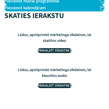
Pievienot manai programmai
Pievienot kalendāram
SKATIES IERAKSTU
Lūdzu, apstipriniet mārketinga sīkdatnes, lai
skatītos video
PĀRVALDĪT SĪKDATNES
Lūdzu, apstipriniet mārketinga sīkdatnes, lai
klausītos audio
PĀRVALDĪT SĪKDATNES