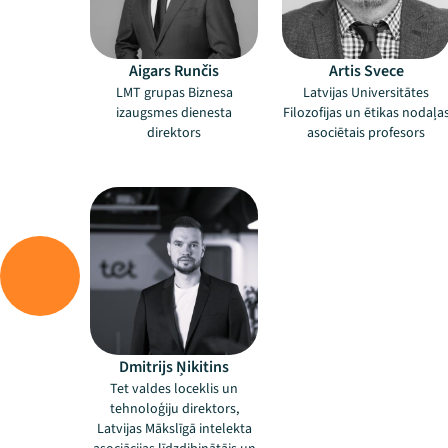
Aigars Runčis
Artis Svece
LMT grupas Biznesa
Latvijas Universitātes
izaugsmes dienesta
Filozofijas un ētikas nodaļa
direktors
asociētais profesors
–
Dmitrijs Ņikitins
Tet valdes loceklis un
tehnoloģiju direktors,
Latvijas Mākslīgā intelekta