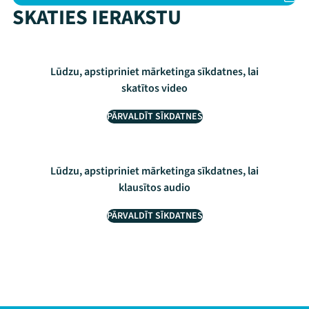
SKATIES IERAKSTU
Lūdzu, apstipriniet mārketinga sīkdatnes, lai
skatītos video
PĀRVALDĪT SĪKDATNES
Lūdzu, apstipriniet mārketinga sīkdatnes, lai
klausītos audio
PĀRVALDĪT SĪKDATNES