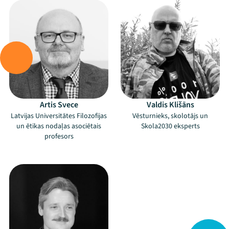
Artis Svece
Valdis Klišāns
Latvijas Universitātes Filozofijas
Vēsturnieks, skolotājs un
un ētikas nodaļas asociētais
Skola2030 eksperts
profesors
–
Mana programma
Festivāls