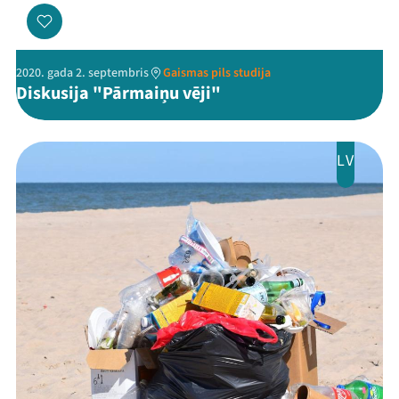
2020. gada 2. septembris
Gaismas pils studija
Diskusija "Pārmaiņu vēji"
LV