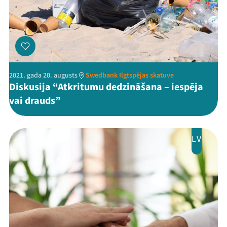
2021. gada 20. augusts
Swedbank Ilgtspējas skatuve
Diskusija “Atkritumu dedzināšana – iespēja
vai drauds”
LV