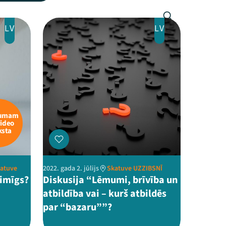
LV
LV
kumam
video
ksta
katuve
2022. gada 2. jūlijs
Skatuve UZZIBSNĪ
aimīgs?
Diskusija “Lēmumi, brīvība un
atbildība vai – kurš atbildēs
par “bazaru””?