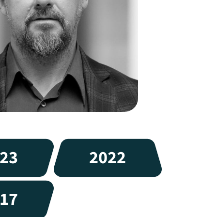
23
2022
17