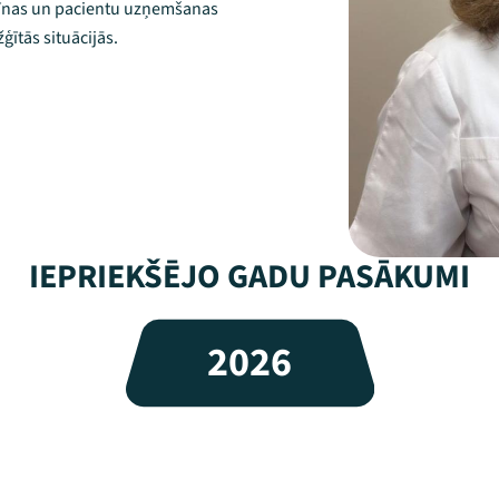
cīnas un pacientu uzņemšanas
ģītās situācijās.
IEPRIEKŠĒJO GADU PASĀKUMI
2026