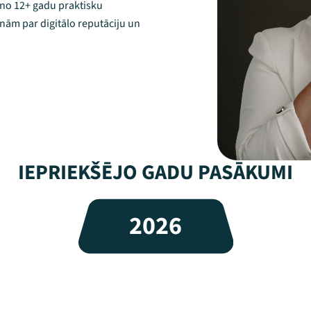
ieno 12+ gadu praktisku
nām par digitālo reputāciju un
IEPRIEKŠĒJO GADU PASĀKUMI
2026