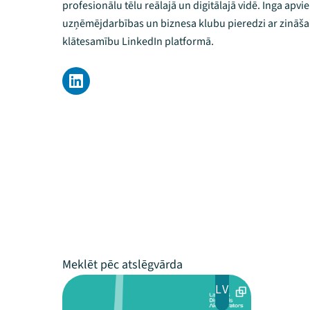
profesionālu tēlu reālajā un digitālajā vidē. Inga apv
uzņēmējdarbības un biznesa klubu pieredzi ar zināša
klātesamību LinkedIn platformā.
LV