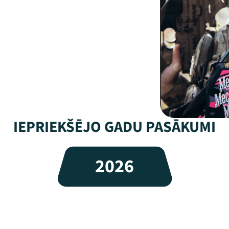
IEPRIEKŠĒJO GADU PASĀKUMI
2026