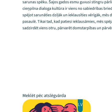
sarunas spēku. Šajos gados esmu guvusi stingru pārlie
cieņpilna dialoga kultūra ir viens no sabiedrības br
spējot sarunāties dziļāk un ieklausīties vērīgāk, mē
pasaulē. Tikai tad, kad patiesi ieklausāmies, mēs spēj
sadzirdēt viens otru, pārvarēt domstarpības un pārvē
LV